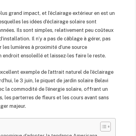
plus grand impact, et l’éclairage extérieur en est un
esquelles les idées d’éclairage solaire sont
années. Ils sont simples, relativement peu coûteux
installation. Il n’y a pas de câblage à gérer, pas
er les lumières à proximité d’une source
ndroit ensoleillé et laissez-les faire le reste.
cellent exemple de l’attrait naturel de l’éclairage
hui, le 3 juin, le piquet de jardin solaire Belavi
 la commodité de l’énergie solaire, offrant un
s, les parterres de fleurs et les cours avant sans
ger majeur.
conomique d’adopter la tendance Americana