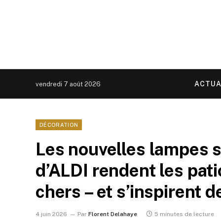
ACTUA
vendredi 7 août 2026
DÉCORATION
Les nouvelles lampes s
d’ALDI rendent les patio
chers – et s’inspirent 
4 juin 2026
Par
Florent Delahaye
5 minutes de lecture