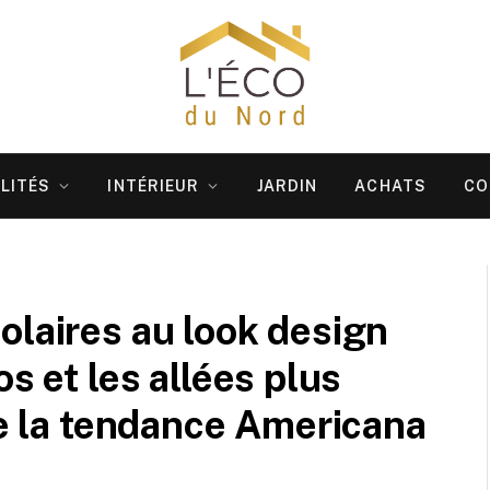
LITÉS
INTÉRIEUR
JARDIN
ACHATS
CO
olaires au look design
s et les allées plus
de la tendance Americana