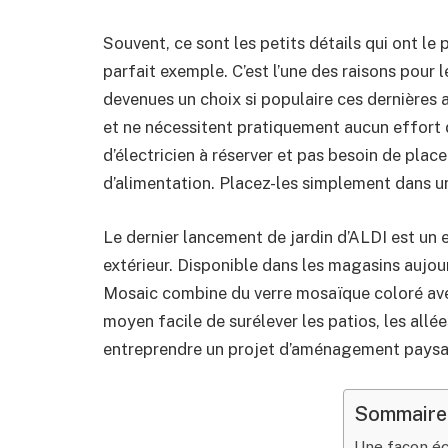
Souvent, ce sont les petits détails qui ont le 
parfait exemple. C’est l’une des raisons pour l
devenues un choix si populaire ces dernières 
et ne nécessitent pratiquement aucun effort d’
d’électricien à réserver et pas besoin de plac
d’alimentation. Placez-les simplement dans un e
Le dernier lancement de jardin d’ALDI est un ex
extérieur. Disponible dans les magasins aujourd’
Mosaic combine du verre mosaïque coloré avec
moyen facile de surélever les patios, les allée
entreprendre un projet d’aménagement paysa
Sommaire
Une façon é