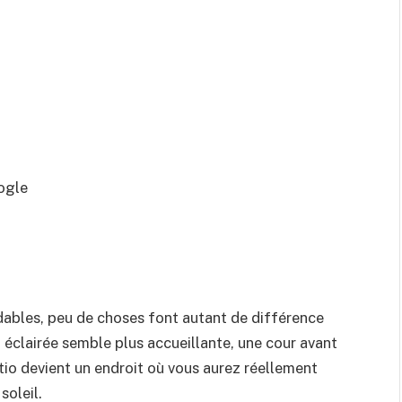
ogle
ordables, peu de choses font autant de différence
t éclairée semble plus accueillante, une cour avant
io devient un endroit où vous aurez réellement
soleil.