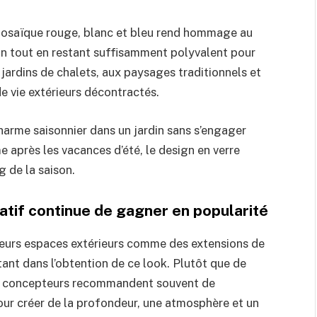
osaïque rouge, blanc et bleu rend hommage au
in tout en restant suffisamment polyvalent pour
jardins de chalets, aux paysages traditionnels et
e vie extérieurs décontractés.
harme saisonnier dans un jardin sans s’engager
après les vacances d’été, le design en verre
g de la saison.
ratif continue de gagner en popularité
 leurs espaces extérieurs comme des extensions de
ortant dans l’obtention de ce look. Plutôt que de
les concepteurs recommandent souvent de
our créer de la profondeur, une atmosphère et un