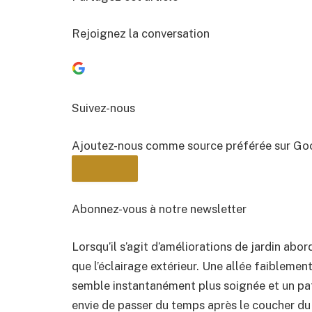
Rejoignez la conversation
Suivez-nous
Ajoutez-nous comme source préférée sur Go
Abonnez-vous à notre newsletter
Lorsqu’il s’agit d’améliorations de jardin ab
BULLETIN
que l’éclairage extérieur. Une allée faiblemen
semble instantanément plus soignée et un pat
envie de passer du temps après le coucher du 