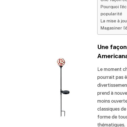
Pourquoi l’é
popularité
La mise à jou
Magasiner l’é
Une façon
American
Le moment cho
pourrait pas ê
divertissemen
prend à nouve
moins ouverte
classiques de
forme de touc
thématiques.