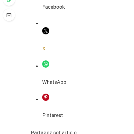
Facebook
COPIER LE LIEN
X
WhatsApp
Pinterest
Partagez cet article