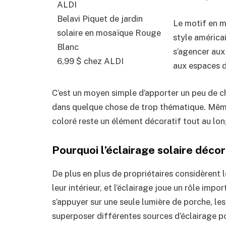
ALDI
Belavi Piquet de jardin
Le motif en m
solaire en mosaïque Rouge
style américa
Blanc
s’agencer aux 
6,99 $ chez ALDI
aux espaces d
C’est un moyen simple d’apporter un peu de c
dans quelque chose de trop thématique. Même 
coloré reste un élément décoratif tout au lon
Pourquoi l’éclairage solaire déco
De plus en plus de propriétaires considèrent
leur intérieur, et l’éclairage joue un rôle imp
s’appuyer sur une seule lumière de porche, 
superposer différentes sources d’éclairage p