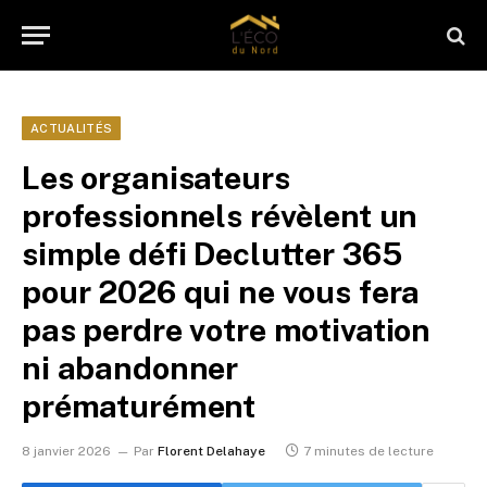
ACTUALITÉS
Les organisateurs
professionnels révèlent un
simple défi Declutter 365
pour 2026 qui ne vous fera
pas perdre votre motivation
ni abandonner
prématurément
8 janvier 2026
Par
Florent Delahaye
7 minutes de lecture