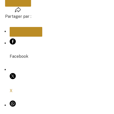
Partager par :
PARTAGER
Facebook
COPIER LE LIEN
X