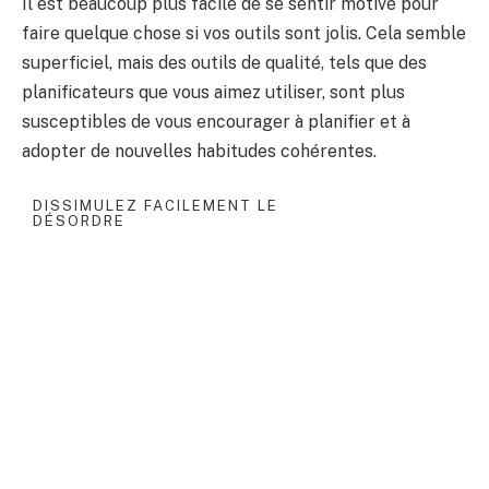
Il est beaucoup plus facile de se sentir motivé pour
faire quelque chose si vos outils sont jolis. Cela semble
superficiel, mais des outils de qualité, tels que des
planificateurs que vous aimez utiliser, sont plus
susceptibles de vous encourager à planifier et à
adopter de nouvelles habitudes cohérentes.
DISSIMULEZ FACILEMENT LE
DÉSORDRE