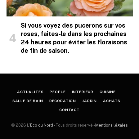
Si vous voyez des pucerons sur vos
roses, faites-le dans les prochaines
24 heures pour éviter les floraisons
de fin de saison.
ACTUALITÉS
PEOPLE
INTÉRIEUR
CUISINE
SALLE DE BAIN
DÉCORATION
JARDIN
ACHATS
CONTACT
© 2026 L'
Eco du Nord
- Tous droits réservé -
Mentions légales