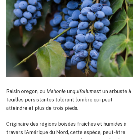
Raisin oregon, ou
Mahonie
un
quifolium
est un arbuste à
feuilles persistantes tolérant l’ombre qui peut
atteindre et plus de trois pieds.
Originaire des régions boisées fraîches et humides à
travers l’Amérique du Nord, cette espèce, peut-être