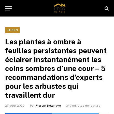
JARDIN
Les plantes à ombre à
feuilles persistantes peuvent
éclairer instantanément les
coins sombres d’une cour – 5
recommandations d’experts
pour les arbustes qui
travaillent dur
27 août 2025
Par
Florent Delahaye
7 minutes de lecture