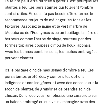
La teinte peut être difficile à gérer. C’est pourquoi les
plantes à feuilles persistantes qui tolèrent l’ombre
sont si utiles. Et, cela n’a pas besoin d’être terne. Je
recommande toujours de mélanger les tons et les
textures. Associez le jaune et le vert marbré de
l’Aucuba ou de l’Euonymus avec un feuillage lanière et
herbeux comme l’herbe de singe, soutenu par des
formes topiaires coupées d’if ou de houx japonais.
Avec les bonnes combinaisons, les taches ombragées
peuvent chanter.
Ici, je partage cinq de mes usines d’ombre à feuilles
persistantes préférées, y compris les options
indigènes et non indigènes, et avec des conseils sur la
façon de planter, de grandir et de prendre soin de
chacun. Donc, que vous remplissiez une casserole sur
un balcon ombragé ou que vous aménagiez avec des