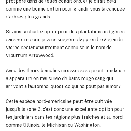
prospère dans de telles conditions, et je dirais cela
comme une bonne option pour grandir sous la canopée
d’arbres plus grands.
Si vous souhaitez opter pour des plantations indigènes
dans votre cour, je vous suggère d’apprendre à grandir
Viorne
dentatum
autrement connu sous le nom de
Viburnum Arrowwood.
Avec des fleurs blanches mousseuses qui ont tendance
à apparaître en mai suivie de baies rouge sang qui
arrivent à l’automne, qu’est-ce qui ne peut pas aimer?
Cette espèce nord-américaine peut être cultivée
jusqu’à la zone 3, c’est donc une excellente option pour
les jardiniers dans les régions plus fraîches et au nord,
comme l’Illinois, le Michigan ou Washington.