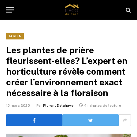
JARDIN
Les plantes de prière
fleurissent-elles? L’expert en
horticulture révèle comment
créer l’environnement exact
nécessaire à la floraison
15 mars 2025
Par
Florent Delahaye
4 minutes de lecture