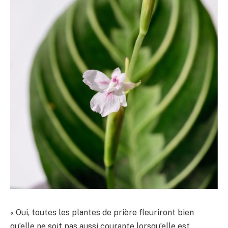
« Oui, toutes les plantes de prière fleuriront bien
qu’elle ne soit pas aussi courante lorsqu’elle est