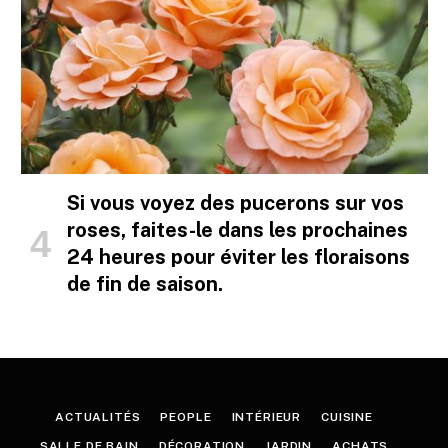
Si vous voyez des pucerons sur vos
roses, faites-le dans les prochaines
24 heures pour éviter les floraisons
de fin de saison.
ACTUALITÉS
PEOPLE
INTÉRIEUR
CUISINE
SALLE DE BAIN
DÉCORATION
JARDIN
ACHATS