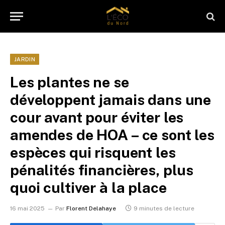
JARDIN
Les plantes ne se
développent jamais dans une
cour avant pour éviter les
amendes de HOA – ce sont les
espèces qui risquent les
pénalités financières, plus
quoi cultiver à la place
16 mai 2025
Par
Florent Delahaye
9 minutes de lecture