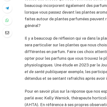
beaucoup incorporent également des parfums d
lorsque vous passez devant les plantes aroma
faites autour de plantes parfumées peuvent r
général?
Il y a beaucoup de réflexion qui va dans la pl
sera particulier sur les plantes que nous cho
différentes en parfum. Faire ces choix attent
opter pour les parfums que vous trouvez le p
physiologiques. Une étude en 2023 par le
Jou
et de santé publique
par exemple, les partici
détendus et se sentant rafraîchis après avoir 
Pour en savoir plus sur la réponse que nos esp
parlé avec Kelly Warnick, thérapeute horticol
(AHTA). En référence à ses propres observati