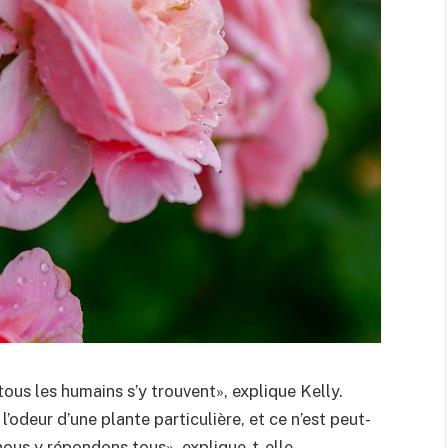
ous les humains s’y trouvent», explique Kelly.
’odeur d’une plante particulière, et ce n’est peut-
nous y répondons tous», explique-t-elle.