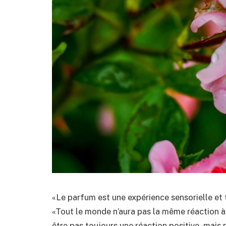
«Le parfum est une expérience sensorielle et t
«Tout le monde n’aura pas la même réaction à l
être pas toujours une réaction positive, mais 