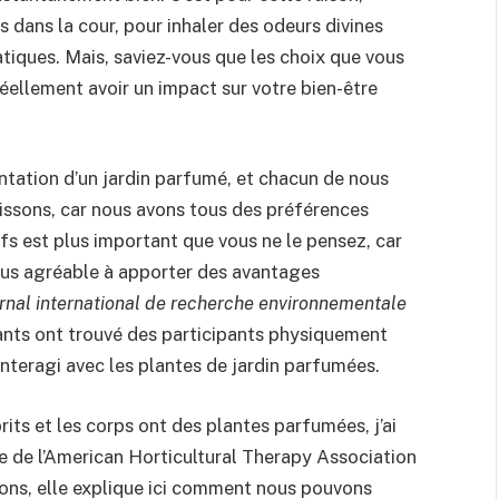
ans la cour, pour inhaler des odeurs divines
tiques. Mais, saviez-vous que les choix que vous
éellement avoir un impact sur votre bien-être
antation d’un jardin parfumé, et chacun de nous
isissons, car nous avons tous des préférences
ifs est plus important que vous ne le pensez, car
lus agréable à apporter des avantages
rnal international de recherche environnementale
pants ont trouvé des participants physiquement
interagi avec les plantes de jardin parfumées.
rits et les corps ont des plantes parfumées, j’ai
e de l’American Horticultural Therapy Association
ons, elle explique ici comment nous pouvons