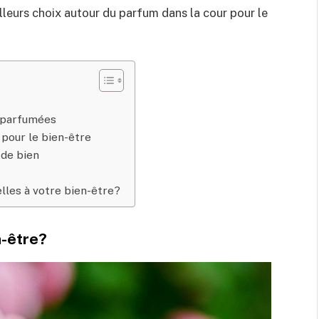
eilleurs choix autour du parfum dans la cour pour le
 parfumées
pour le bien-être
 de bien
lles à votre bien-être?
n-être?