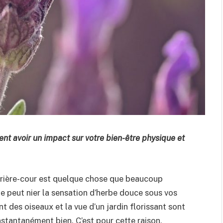
nt avoir un impact sur votre bien-être physique et
arrière-cour est quelque chose que beaucoup
 ne peut nier la sensation d’herbe douce sous vos
nt des oiseaux et la vue d’un jardin florissant sont
nstantanément bien. C’est pour cette raison,