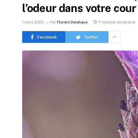
l’odeur dans votre cour
1 mars 2025
Par
Florent Delahaye
7 minutes de lecture
Facebook
Twitter