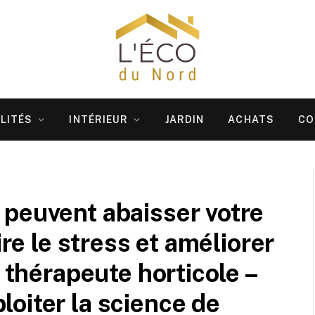
LITÉS
INTÉRIEUR
JARDIN
ACHATS
CO
peuvent abaisser votre
ire le stress et améliorer
n thérapeute horticole –
oiter la science de