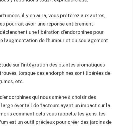
rfumées, il y en aura, vous préférez aux autres,
es pourrait avoir une réponse entièrement
 déclenchent une libération d’endorphines pour
de l’augmentation de l’humeur et du soulagement
tude sur l’intégration des plantes aromatiques
trouvés, lorsque ces endorphines sont libérées de
gumes, etc.
n d’endorphines qui nous amène à choisir des
n large éventail de facteurs ayant un impact sur la
ompris comment cela vous rappelle les gens, les
rfum est un outil précieux pour créer des jardins de