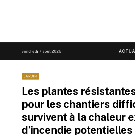
ACTUA
vendredi 7 août 2026
JARDIN
Les plantes résistantes
pour les chantiers diffic
survivent à la chaleur 
d’incendie potentielles