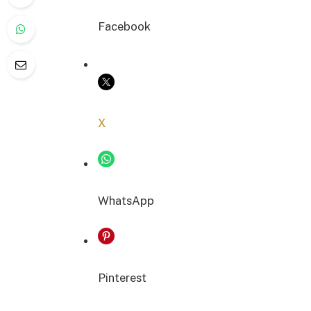
Facebook
COPIER LE LIEN
X
WhatsApp
Pinterest