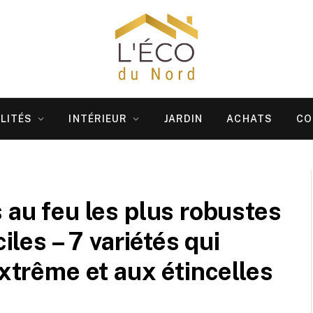
LITÉS
INTÉRIEUR
JARDIN
ACHATS
CO
 au feu les plus robustes
iles – 7 variétés qui
extrême et aux étincelles