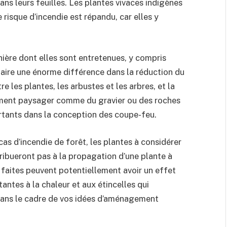
ns leurs feuilles. Les plantes vivaces indigènes
risque d’incendie est répandu, car elles y
nière dont elles sont entretenues, y compris
 faire une énorme différence dans la réduction du
 les plantes, les arbustes et les arbres, et la
ent paysager comme du gravier ou des roches
tants dans la conception des coupe-feu.
s d’incendie de forêt, les plantes à considérer
tribueront pas à la propagation d’une plante à
us faites peuvent potentiellement avoir un effet
tantes à la chaleur et aux étincelles qui
 dans le cadre de vos idées d’aménagement