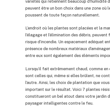
variétés qui retiennent beaucoup d’humidité da
peuvent être un bon choix dans une zone où le 
poussent de toute façon naturellement.
L’endroit où les plantes sont placées et la ma
l’élagage et l’élimination des débris, peuvent
risque d’incendie. Un espacement adéquat entre
présence de nombreux matériaux d’aménagem
entre eux sont également des éléments impor
Lorsqu’il fait extrêmement chaud, comme en ca
sont celles qui, même si elles brûlent, ne con
l’autre. Ainsi, les choix de plantation que vo
important sur le résultat. Voici 7 plantes résis
constitueront un bel atout dans votre jardin
paysager intelligentes contre le feu.