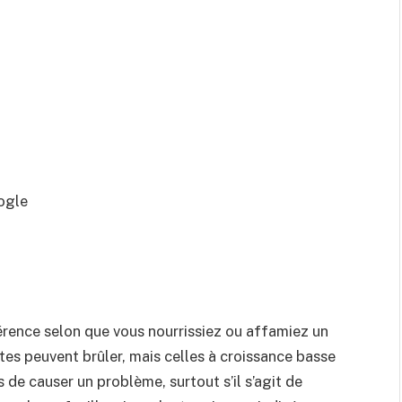
ogle
érence selon que vous nourrissiez ou affamiez un
ntes peuvent brûler, mais celles à croissance basse
 de causer un problème, surtout s’il s’agit de