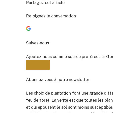
Partagez cet article
Rejoignez la conversation
Suivez-nous
Ajoutez-nous comme source préférée sur Go
Abonnez-vous à notre newsletter
Les choix de plantation font une grande diff
BULLETIN
feu de forêt. La vérité est que toutes les pla
et qui épousent le sol sont moins susceptibles