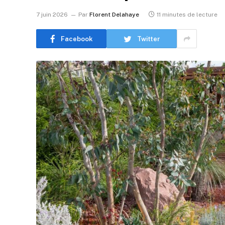
7 juin 2026
Par
Florent Delahaye
11 minutes de lecture
Facebook
Twitter