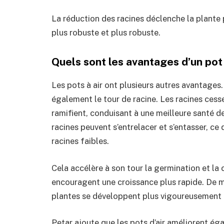
La réduction des racines déclenche la plante
plus robuste et plus robuste.
Quels sont les avantages d’un pot 
Les pots à air ont plusieurs autres avantages
également le tour de racine. Les racines cesse
ramifient, conduisant à une meilleure santé de
racines peuvent s’entrelacer et s’entasser, ce
racines faibles.
Cela accélère à son tour la germination et la 
encouragent une croissance plus rapide. De me
plantes se développent plus vigoureusement 
Petar ajoute que les pots d’air améliorent égal