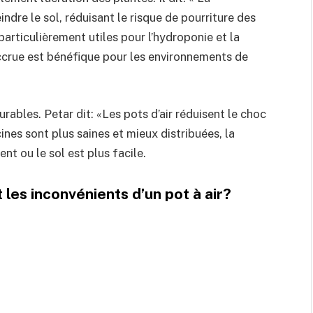
ndre le sol, réduisant le risque de pourriture des
 particulièrement utiles pour l’hydroponie et la
 accrue est bénéfique pour les environnements de
durables. Petar dit: «Les pots d’air réduisent le choc
ines sont plus saines et mieux distribuées, la
ent ou le sol est plus facile.
 les inconvénients d’un pot à air?