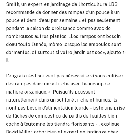
Smith, un expert en jardinage de l’horticulture LBS,
recommande de donner des rampes d’un pouce à un
pouce et demi d’eau par semaine « et pas seulement
pendant la saison de croissance comme avec de
nombreuses autres plantes. «Les rampes ont besoin
d’eau toute l’année, même lorsque les ampoules sont
dormantes, et surtout si votre jardin est sec», ajoute-t-
il.
L’engrais n’est souvent pas nécessaire si vous cultivez
des rampes dans un sol riche avec beaucoup de
matière organique. « Puisqu’ils poussent
naturellement dans un sol forêt riche et humus, ils
n’ont pas besoin d’alimentation lourde – juste une prise
de tâches de compost ou de paillis de feuilles bien
coché à l’automne les tiendra florissants « , explique
David Miller, arboricien et expert en jardinage chez