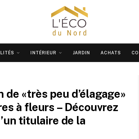
LITÉS
INTÉRIEUR
JARDIN
ACHATS
CO
 de «très peu d’élagage»
res à fleurs – Découvrez
un titulaire de la