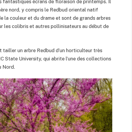
s fantastiques écrans de floraison de printemps. Il
ère nord, y compris le Redbud oriental natif
e la couleur et du drame et sont de grands arbres
r les colibris et autres pollinisateurs au début de
 tailler un arbre Redbud d’un horticulteur très
State University, qui abrite l’une des collections
u Nord.