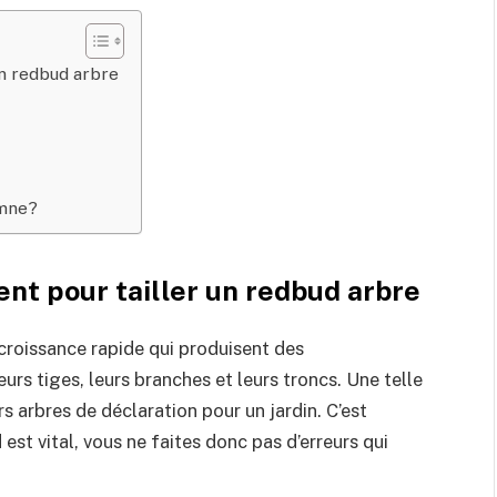
un redbud arbre
omne?
nt pour tailler un redbud arbre
croissance rapide qui produisent des
urs tiges, leurs branches et leurs troncs. Une telle
rs arbres de déclaration pour un jardin. C’est
est vital, vous ne faites donc pas d’erreurs qui