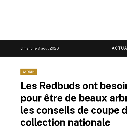
ACTUA
dimanche 9 août 2026
JARDIN
Les Redbuds ont besoin
pour être de beaux arb
les conseils de coupe d’
collection nationale