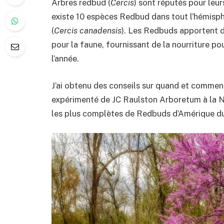
Arbres redbud (
Cercis
) sont réputés pour leur
existe 10 espèces Redbud dans tout l’hémisph
(
Cercis canadensis
). Les Redbuds apportent d
pour la faune, fournissant de la nourriture pou
l’année.
J’ai obtenu des conseils sur quand et comment
expérimenté de JC Raulston Arboretum à la NC 
les plus complètes de Redbuds d’Amérique d