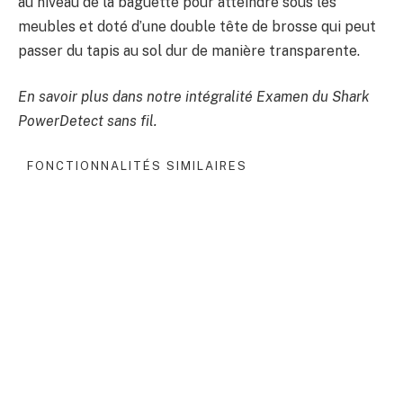
au niveau de la baguette pour atteindre sous les
meubles et doté d’une double tête de brosse qui peut
passer du tapis au sol dur de manière transparente.
En savoir plus dans notre intégralité
Examen du Shark
PowerDetect sans fil
.
FONCTIONNALITÉS SIMILAIRES