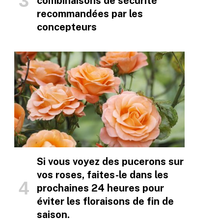
combinaisons de sécurité
recommandées par les
concepteurs
Si vous voyez des pucerons sur
vos roses, faites-le dans les
prochaines 24 heures pour
éviter les floraisons de fin de
saison.