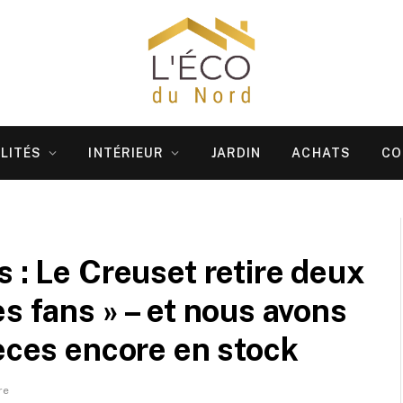
LITÉS
INTÉRIEUR
JARDIN
ACHATS
CO
 : Le Creuset retire deux
s fans » – et nous avons
ièces encore en stock
re