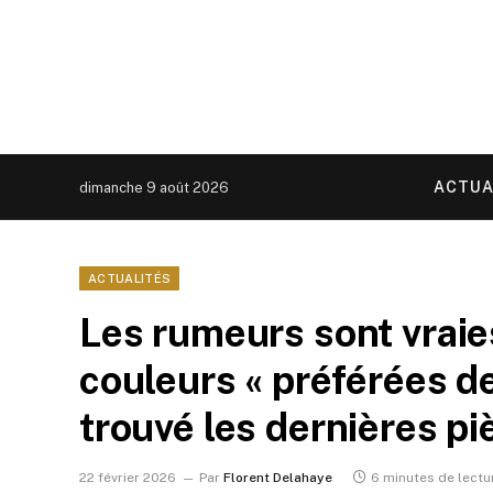
ACTUA
dimanche 9 août 2026
ACTUALITÉS
Les rumeurs sont vraies
couleurs « préférées de
trouvé les dernières p
22 février 2026
Par
Florent Delahaye
6 minutes de lectu