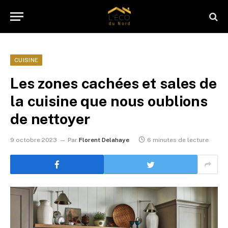
CUISINE
Les zones cachées et sales de
la cuisine que nous oublions
de nettoyer
9 octobre 2023
Par
Florent Delahaye
6 minutes de lecture