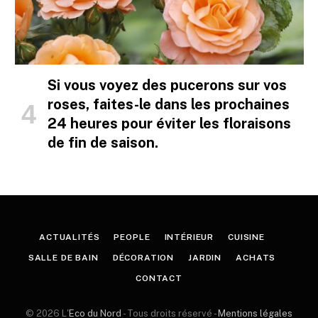
Si vous voyez des pucerons sur vos
roses, faites-le dans les prochaines
24 heures pour éviter les floraisons
de fin de saison.
ACTUALITÉS
PEOPLE
INTÉRIEUR
CUISINE
SALLE DE BAIN
DÉCORATION
JARDIN
ACHATS
CONTACT
© 2026 L'
Eco du Nord
- Tous droits réservé -
Mentions légales