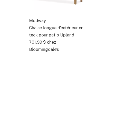
Modway
Chaise longue d’extérieur en
teck pour patio Upland
761,99 $
chez
Bloomingdale’s