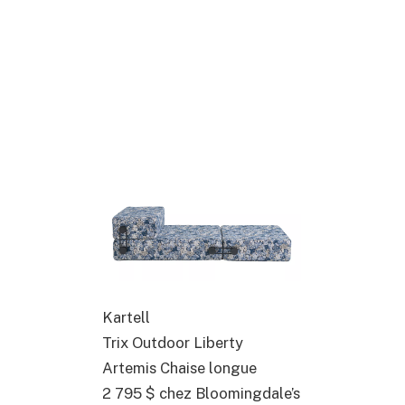
Kartell
Trix Outdoor Liberty
Artemis Chaise longue
2 795 $
chez Bloomingdale’s