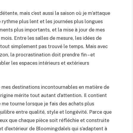
étente, mais c’est aussi la saison où je m’attaque
e rythme plus lent et les journées plus longues
ements plus importants, et la mise à jour de mes
mois. Entre les salles de mesure, les idées de
s tout simplement pas trouvé le temps. Mais avec
on, la procrastination doit prendre fin – et
er les espaces intérieurs et extérieurs
 mes destinations incontournables en matière de
gine mérite tout autant d’attention. Il contient
 me tourne lorsque je fais des achats plus
uilibre entre qualité, style et longévité. Parce que
veux que chaque pièce soit réfléchie et construite
et d’extérieur de Bloomingdale’s qui s’adaptent à