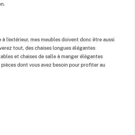
on.
e à l’extérieur, mes meubles doivent donc être aussi
uverez tout, des chaises longues élégantes
 tables et chaises de salle à manger élégantes
s pièces dont vous avez besoin pour profiter au