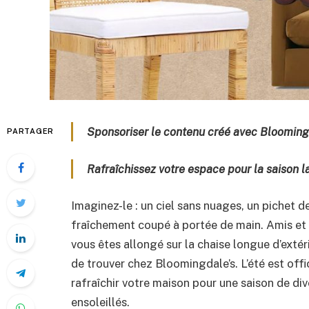
Sponsoriser le contenu créé avec Blooming
PARTAGER
Rafraîchissez votre espace pour la saison la
Imaginez-le : un ciel sans nuages, un pichet d
fraîchement coupé à portée de main. Amis et 
vous êtes allongé sur la chaise longue d’ext
de trouver chez Bloomingdale’s. L’été est offic
rafraîchir votre maison pour une saison de div
ensoleillés.