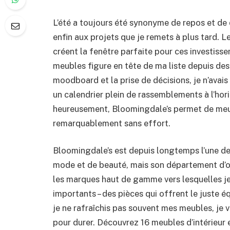
L’été a toujours été synonyme de repos et de d
enfin aux projets que je remets à plus tard. L
créent la fenêtre parfaite pour ces investiss
meubles figure en tête de ma liste depuis des 
moodboard et la prise de décisions, je n’avai
un calendrier plein de rassemblements à l’horiz
heureusement, Bloomingdale’s permet de meubl
remarquablement sans effort.
Bloomingdale’s est depuis longtemps l’une de
mode et de beauté, mais son département d’ori
les marques haut de gamme vers lesquelles je
importants – des pièces qui offrent le juste éq
je ne rafraîchis pas souvent mes meubles, je 
pour durer. Découvrez 16 meubles d’intérieur 