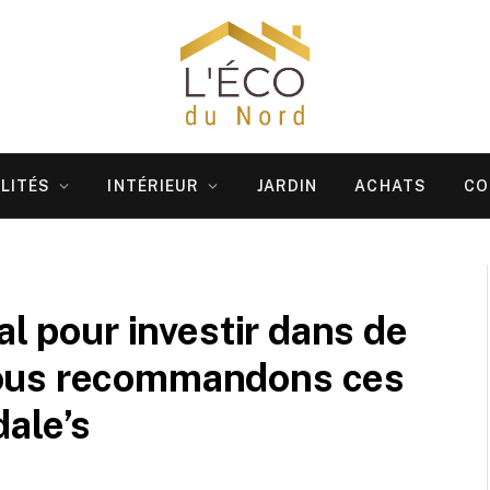
LITÉS
INTÉRIEUR
JARDIN
ACHATS
CO
al pour investir dans de
ous recommandons ces
ale’s