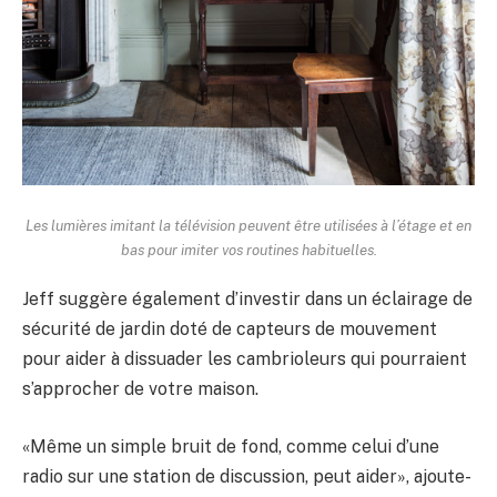
Les lumières imitant la télévision peuvent être utilisées à l’étage et en
bas pour imiter vos routines habituelles.
Jeff suggère également d’investir dans un éclairage de
sécurité de jardin doté de capteurs de mouvement
pour aider à dissuader les cambrioleurs qui pourraient
s’approcher de votre maison.
«Même un simple bruit de fond, comme celui d’une
radio sur une station de discussion, peut aider», ajoute-