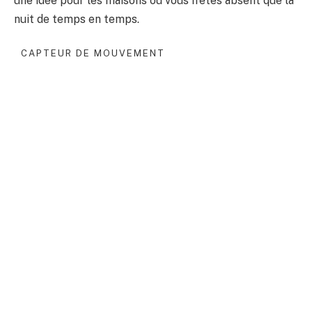
une idée pour les maisons où vous n’êtes absent que la
nuit de temps en temps.
CAPTEUR DE MOUVEMENT