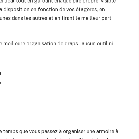
rtical tout en gardant chaque pile propre, visible
la disposition en fonction de vos étagères, en
unes dans les autres et en tirant le meilleur parti
e meilleure organisation de draps – aucun outil ni
e temps que vous passez à organiser une armoire à