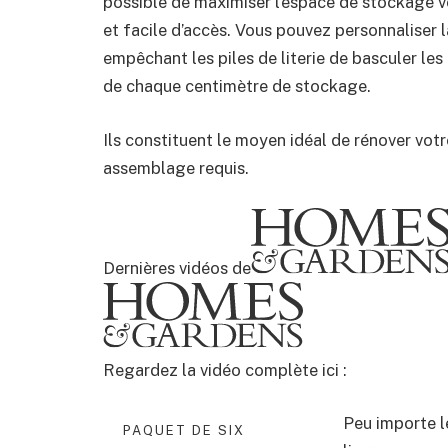
possible de maximiser l’espace de stockage ve
et facile d’accès. Vous pouvez personnaliser 
empêchant les piles de literie de basculer les 
de chaque centimètre de stockage.
Ils constituent le moyen idéal de rénover votr
assemblage requis.
Dernières vidéos de
Regardez la vidéo complète ici :
Peu importe l
PAQUET DE SIX