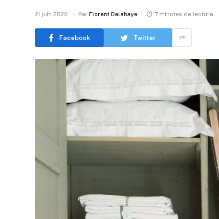
21 juin 2026
Par
Florent Delahaye
7 minutes de lecture
Facebook
Twitter