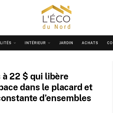
LITÉS
INTÉRIEUR
JARDIN
ACHATS
CO
 à 22 $ qui libère
pace dans le placard et
 constante d’ensembles