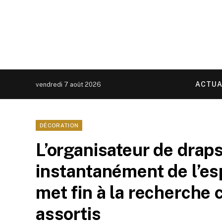
ACTUA
vendredi 7 août 2026
DÉCORATION
L’organisateur de draps
instantanément de l’es
met fin à la recherche
assortis