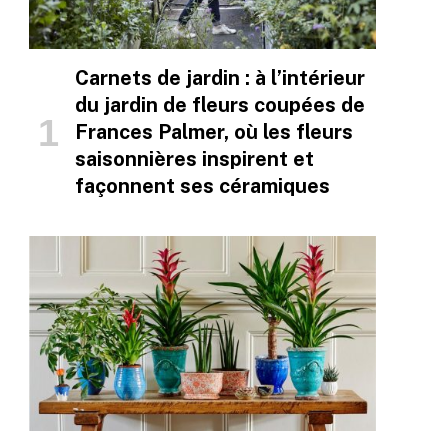
Carnets de jardin : à l’intérieur
du jardin de fleurs coupées de
Frances Palmer, où les fleurs
saisonnières inspirent et
façonnent ses céramiques