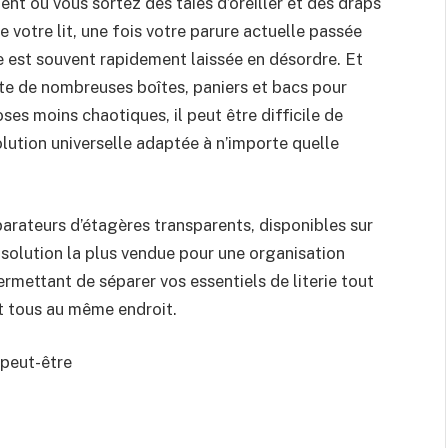
nt où vous sortez des taies d’oreiller et des draps
re votre lit, une fois votre parure actuelle passée
le est souvent rapidement laissée en désordre. Et
ste de nombreuses boîtes, paniers et bacs pour
ses moins chaotiques, il peut être difficile de
lution universelle adaptée à n’importe quelle
parateurs d’étagères transparents, disponibles sur
solution la plus vendue pour une organisation
ermettant de séparer vos essentiels de literie tout
t tous au même endroit.
peut-être