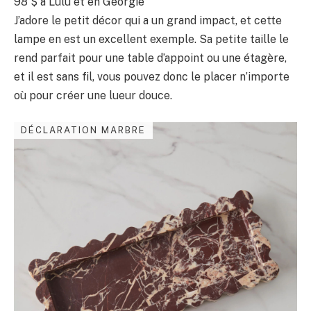
98 $
à Lulu et en Géorgie
J’adore le petit décor qui a un grand impact, et cette
lampe en est un excellent exemple. Sa petite taille le
rend parfait pour une table d’appoint ou une étagère,
et il est sans fil, vous pouvez donc le placer n’importe
où pour créer une lueur douce.
DÉCLARATION MARBRE