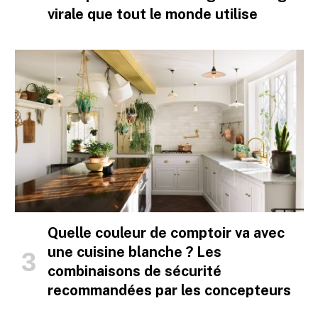
virale que tout le monde utilise
Quelle couleur de comptoir va avec
une cuisine blanche ? Les
combinaisons de sécurité
recommandées par les concepteurs