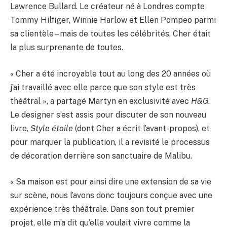
Lawrence Bullard. Le créateur né à Londres compte
Tommy Hilfiger, Winnie Harlow et Ellen Pompeo parmi
sa clientèle – mais de toutes les célébrités, Cher était
la plus surprenante de toutes.
« Cher a été incroyable tout au long des 20 années où
j’ai travaillé avec elle parce que son style est très
théâtral », a partagé Martyn en exclusivité avec
H&G
.
Le designer s’est assis pour discuter de son nouveau
livre,
Style étoile
(dont Cher a écrit l’avant-propos), et
pour marquer la publication, il a revisité le processus
de décoration derrière son sanctuaire de Malibu.
« Sa maison est pour ainsi dire une extension de sa vie
sur scène, nous l’avons donc toujours conçue avec une
expérience très théâtrale. Dans son tout premier
projet, elle m’a dit qu’elle voulait vivre comme la