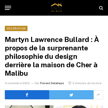
DÉCORATION
Martyn Lawrence Bullard : À
propos de la surprenante
philosophie du design
derrière la maison de Cher à
Malibu
4 novembre 2023
Par
Florent Delahaye
3 minutes de lecture