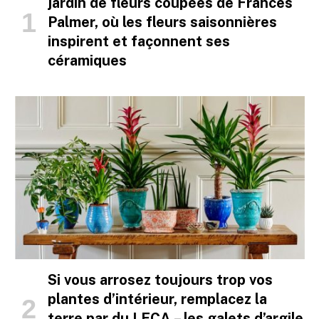
jardin de fleurs coupées de Frances
Palmer, où les fleurs saisonnières
inspirent et façonnent ses
céramiques
Si vous arrosez toujours trop vos
plantes d’intérieur, remplacez la
terre par du LECA – les galets d’argile