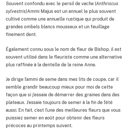
Souvent confondu avec le persil de vache (
Anthriscus
sylvestris)
Ammi Majus est un annuel le plus souvent
cultivé comme une annuelle rustique qui produit de
grandes ombels blancs mousseux et un feuillage
finement dent.
Également connu sous le nom de fleur de Bishop, il est
souvent utilisé dans le fleuriste comme une alternative
plus raffinée à la dentelle de la reine Anne.
Je dirige l’ammi de seme dans mes lits de coupe, car il
semble grandir beaucoup mieux pour moi de cette
façon que si j’essaie de démarrer des graines dans des
plateaux. J’essaie toujours de semer à la fin de l’été
aussi. En fait, c’est l’une des meilleures fleurs que vous
puissiez semer en août pour obtenir des fleurs
précoces au printemps suivant.