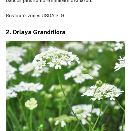
Daucus plus sombre similaire d’Amazon.
Rusticité: zones USDA 3–9
2. Orlaya Grandiflora