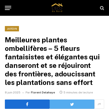
JARDIN
Meilleures plantes
ombellifères – 5 fleurs
fantaisistes et élégantes qui
danseront et se réjouiront
des frontières, adoucissant
les plantations sans effort
8 juin 2025
Par
Florent Delahaye
5 minutes de lecture