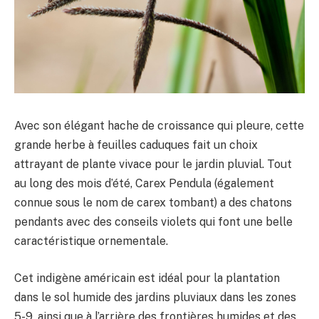
Avec son élégant hache de croissance qui pleure, cette
grande herbe à feuilles caduques fait un choix
attrayant de plante vivace pour le jardin pluvial. Tout
au long des mois d’été, Carex Pendula (également
connue sous le nom de carex tombant) a des chatons
pendants avec des conseils violets qui font une belle
caractéristique ornementale.
Cet indigène américain est idéal pour la plantation
dans le sol humide des jardins pluviaux dans les zones
5-9, ainsi que à l’arrière des frontières humides et des