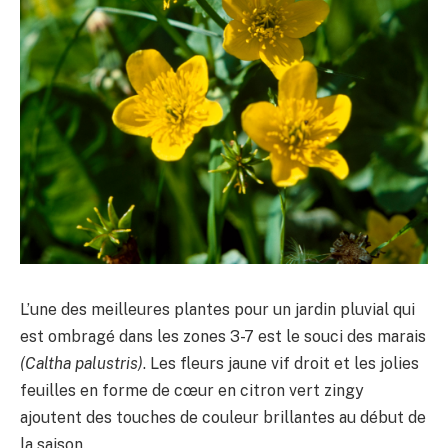
L’une des meilleures plantes pour un jardin pluvial qui
est ombragé dans les zones 3-7 est le souci des marais
(Caltha palustris)
. Les fleurs jaune vif droit et les jolies
feuilles en forme de cœur en citron vert zingy
ajoutent des touches de couleur brillantes au début de
la saison.