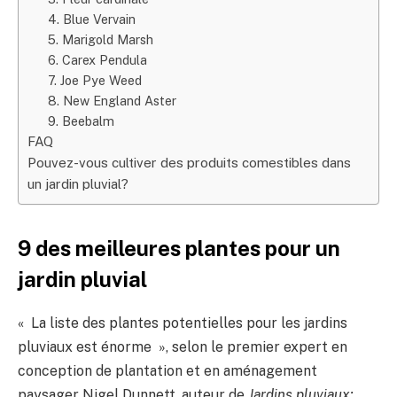
4. Blue Vervain
5. Marigold Marsh
6. Carex Pendula
7. Joe Pye Weed
8. New England Aster
9. Beebalm
FAQ
Pouvez-vous cultiver des produits comestibles dans
un jardin pluvial?
9 des meilleures plantes pour un
jardin pluvial
« La liste des plantes potentielles pour les jardins
pluviaux est énorme », selon le premier expert en
conception de plantation et en aménagement
paysager Nigel Dunnett, auteur de
Jardins pluviaux: