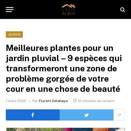
JARDIN
Meilleures plantes pour un
jardin pluvial – 9 espèces qui
transformeront une zone de
problème gorgée de votre
cour en une chose de beauté
1 mars 2025
Par
Florent Delahaye
12 minutes de lecture