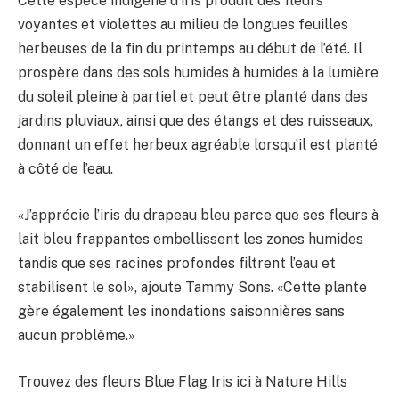
Cette espèce indigène d’iris produit des fleurs
voyantes et violettes au milieu de longues feuilles
herbeuses de la fin du printemps au début de l’été. Il
prospère dans des sols humides à humides à la lumière
du soleil pleine à partiel et peut être planté dans des
jardins pluviaux, ainsi que des étangs et des ruisseaux,
donnant un effet herbeux agréable lorsqu’il est planté
à côté de l’eau.
«J’apprécie l’iris du drapeau bleu parce que ses fleurs à
lait bleu frappantes embellissent les zones humides
tandis que ses racines profondes filtrent l’eau et
stabilisent le sol», ajoute Tammy Sons. «Cette plante
gère également les inondations saisonnières sans
aucun problème.»
Trouvez des fleurs Blue Flag Iris ici à Nature Hills