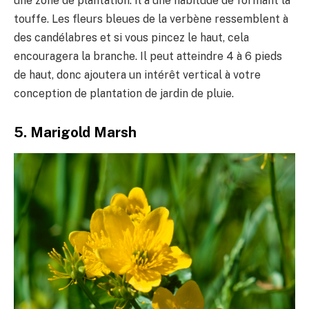
une zone de plantation. Il a une habitude de formant la
touffe. Les fleurs bleues de la verbène ressemblent à
des candélabres et si vous pincez le haut, cela
encouragera la branche. Il peut atteindre 4 à 6 pieds
de haut, donc ajoutera un intérêt vertical à votre
conception de plantation de jardin de pluie.
5. Marigold Marsh