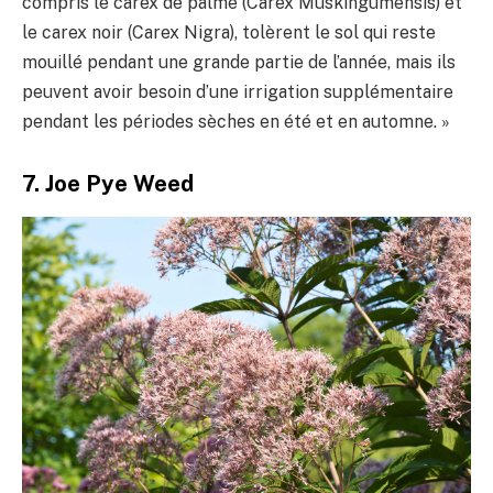
compris le carex de palme (Carex Muskingumensis) et
le carex noir (Carex Nigra), tolèrent le sol qui reste
mouillé pendant une grande partie de l’année, mais ils
peuvent avoir besoin d’une irrigation supplémentaire
pendant les périodes sèches en été et en automne. »
7. Joe Pye Weed