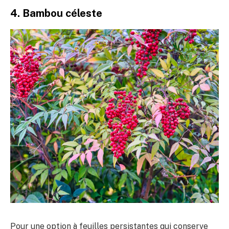
4. Bambou céleste
Pour une option à feuilles persistantes qui conserve