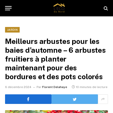
JARDIN
Meilleurs arbustes pour les
baies d’automne – 6 arbustes
fruitiers à planter
maintenant pour des
bordures et des pots colorés
6 décembre 2024
Par
Florent Delahaye
10 minutes de lecture