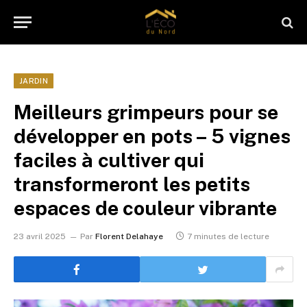
JARDIN
Meilleurs grimpeurs pour se
développer en pots – 5 vignes
faciles à cultiver qui
transformeront les petits
espaces de couleur vibrante
23 avril 2025
Par
Florent Delahaye
7 minutes de lecture