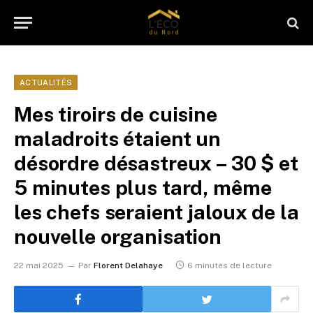
ACTUALITÉS
Mes tiroirs de cuisine
maladroits étaient un
désordre désastreux – 30 $ et
5 minutes plus tard, même
les chefs seraient jaloux de la
nouvelle organisation
22 mai 2025
Par
Florent Delahaye
6 minutes de lecture