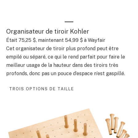
Organisateur de tiroir Kohler
Était 75,25 $, maintenant 54,99 $ à Wayfair
Cet organisateur de tiroir plus profond peut être
empilé ou séparé, ce qui le rend parfait pour faire le
meilleur usage de la hauteur dans des tiroirs très
profonds, donc pas un pouce d’espace n’est gaspillé.
TROIS OPTIONS DE TAILLE