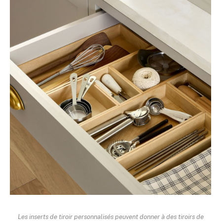
Les inserts de tiroir personnalisés peuvent donner à des tiroirs de