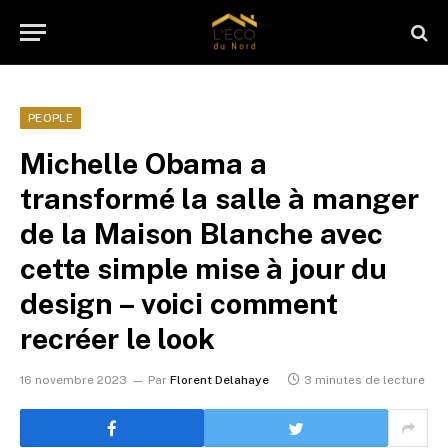
PEOPLE
Michelle Obama a
transformé la salle à manger
de la Maison Blanche avec
cette simple mise à jour du
design – voici comment
recréer le look
16 novembre 2023
Par
Florent Delahaye
3 minutes de lecture