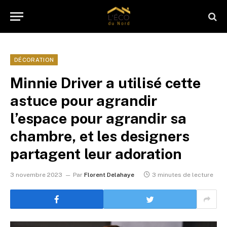
DÉCORATION
Minnie Driver a utilisé cette
astuce pour agrandir
l’espace pour agrandir sa
chambre, et les designers
partagent leur adoration
3 novembre 2023
Par
Florent Delahaye
3 minutes de lecture