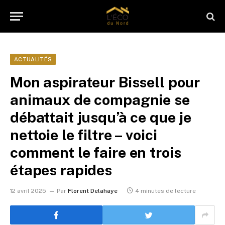
ACTUALITÉS
Mon aspirateur Bissell pour
animaux de compagnie se
débattait jusqu’à ce que je
nettoie le filtre – voici
comment le faire en trois
étapes rapides
12 avril 2025
Par
Florent Delahaye
4 minutes de lecture