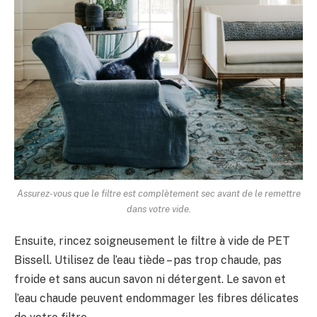
Assurez-vous que le filtre est complètement sec avant de le remettre
dans votre vide.
Ensuite, rincez soigneusement le filtre à vide de PET
Bissell. Utilisez de l’eau tiède – pas trop chaude, pas
froide et sans aucun savon ni détergent. Le savon et
l’eau chaude peuvent endommager les fibres délicates