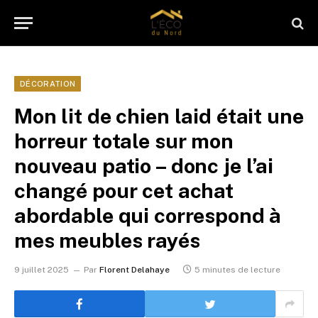
DÉCORATION
Mon lit de chien laid était une
horreur totale sur mon
nouveau patio – donc je l’ai
changé pour cet achat
abordable qui correspond à
mes meubles rayés
9 juillet 2025
Par
Florent Delahaye
5 minutes de lecture