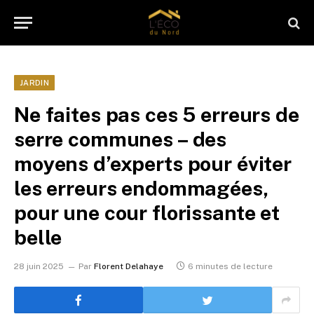
JARDIN
Ne faites pas ces 5 erreurs de
serre communes – des
moyens d’experts pour éviter
les erreurs endommagées,
pour une cour florissante et
belle
28 juin 2025
Par
Florent Delahaye
6 minutes de lecture