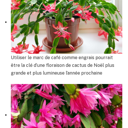
Utiliser le marc de café comme engrais pourrait
être la clé d’une floraison de cactus de Noël plus
grande et plus lumineuse l’année prochaine