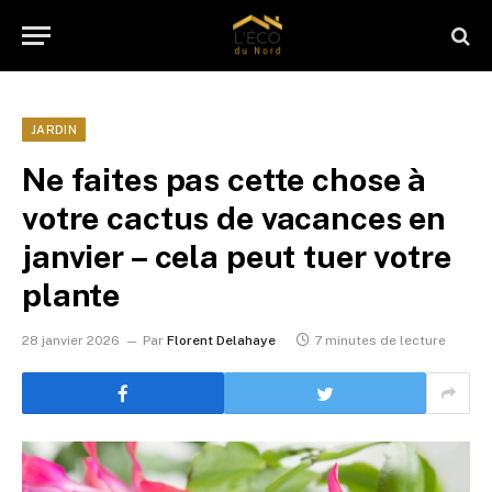
JARDIN
Ne faites pas cette chose à
votre cactus de vacances en
janvier – cela peut tuer votre
plante
28 janvier 2026
Par
Florent Delahaye
7 minutes de lecture