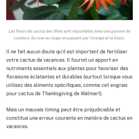
Les fleurs de cactus des fêtes sont disponibles dans une gamme de
couleurs, du rose au rouge en passant par l’orange et le blanc.
Il ne fait aucun doute qu’il est important de fertiliser
votre cactus de vacances. Il fournit un apport en
nutriments essentiels aux plantes pour favoriser des
floraisons éclatantes et durables (surtout lorsque vous
utilisez des aliments spécifiques, comme cet engrais
pour cactus de Thanksgiving de Walmart).
Mais un mauvais timing peut être préjudiciable et
constitue une erreur courante en matière de cactus en
vacances.