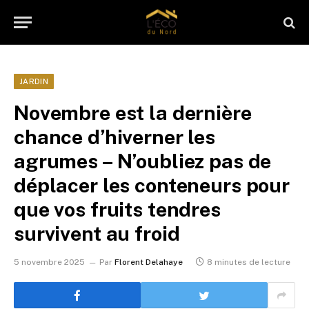
JARDIN
Novembre est la dernière
chance d’hiverner les
agrumes – N’oubliez pas de
déplacer les conteneurs pour
que vos fruits tendres
survivent au froid
5 novembre 2025
Par
Florent Delahaye
8 minutes de lecture