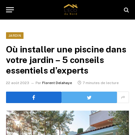
JARDIN
Où installer une piscine dans
votre jardin – 5 conseils
essentiels d’experts
22 août 2023
Par
Florent Delahaye
7 minutes de lecture