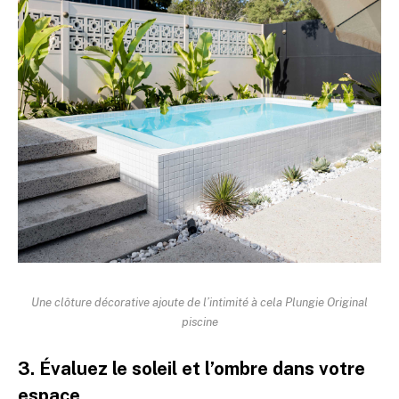
Une clôture décorative ajoute de l’intimité à cela
Plungie Original
piscine
3. Évaluez le soleil et l’ombre dans votre
espace