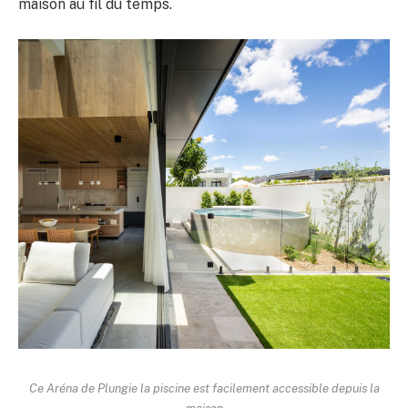
maison au fil du temps.
Ce
Aréna de Plungie
la piscine est facilement accessible depuis la