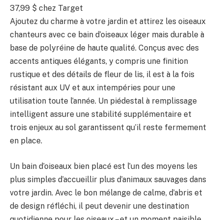
37,99 $ chez Target
Ajoutez du charme à votre jardin et attirez les oiseaux
chanteurs avec ce bain d’oiseaux léger mais durable à
base de polyréine de haute qualité. Conçus avec des
accents antiques élégants, y compris une finition
rustique et des détails de fleur de lis, il est à la fois
résistant aux UV et aux intempéries pour une
utilisation toute l’année. Un piédestal à remplissage
intelligent assure une stabilité supplémentaire et
trois enjeux au sol garantissent qu’il reste fermement
en place.
Un bain d’oiseaux bien placé est l’un des moyens les
plus simples d’accueillir plus d’animaux sauvages dans
votre jardin. Avec le bon mélange de calme, d’abris et
de design réfléchi, il peut devenir une destination
quotidienne pour les oiseaux – et un moment paisible