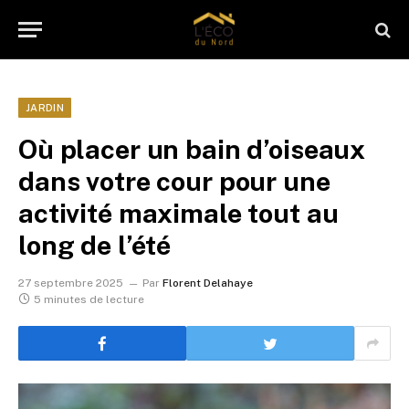
JARDIN
Où placer un bain d’oiseaux
dans votre cour pour une
activité maximale tout au
long de l’été
27 septembre 2025
Par
Florent Delahaye
5 minutes de lecture