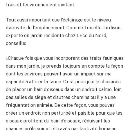
frais et l’environnement invitant.
Tout aussi important que l’éclairage est le niveau
d’activité de l’emplacement. Comme Tenielle Jordison,
experte en jardin résidente chez L’Eco du Nord,
conseille:
«Chaque fois que vous incorporant des traits fauniques
dans mon jardin, je prends toujours en compte la façon
dont les environs peuvent avoir un impact sur ma
capacité à attirer la faune. C’est pourquoi je choisirais
de placer un bain d’oiseaux dans un endroit calme, loin
des salles de siège et d’autres chemins où il y a une
fréquentation animée. De cette façon, vous pouvez
créer un endroit non perturbé et paisible pour que les
oiseaux profitent du bain d’oiseaux, réduisant les
chances qu’ils soient effrayés par l’activité humaine.