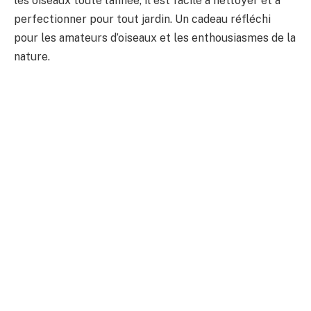
les oiseaux toute l’année, il est facile à nettoyer et à
perfectionner pour tout jardin. Un cadeau réfléchi
pour les amateurs d’oiseaux et les enthousiasmes de la
nature.