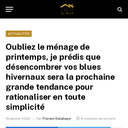
ACTUALITÉS
Oubliez le ménage de
printemps, je prédis que
désencombrer vos blues
hivernaux sera la prochaine
grande tendance pour
rationaliser en toute
simplicité
19 janvier 2026
Par
Florent Delahaye
8 minutes de lecture