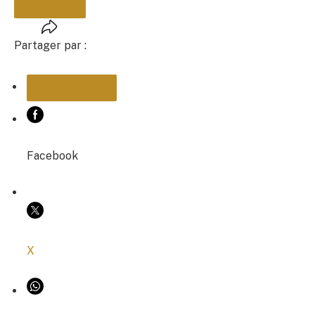
Partager par :
PARTAGER
Facebook
COPIER LE LIEN
X