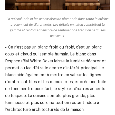
La quincaillerie et les accessoires de plomberie dans toute la cuisine
proviennent de Waterworks. Les détails en laiton complètent la
gamme et renforcent encore ce sentiment de tradition parmi les
nouveaux.
« Ce n’est pas un blanc froid ou froid, c’est un blanc
doux et chaud qui semble humain. Le blanc dans
l’espace (BM White Dove) laisse la lumière décorer et
permet au lac d’être le centre d’intérêt principal. Le
blanc aide également à mettre en valeur les lignes
d’ombre subtiles et les menuiseries, et crée une toile
de fond neutre pour l’art, le style et d’autres accents
de l’espace. La cuisine semble plus grande, plus
lumineuse et plus sereine tout en restant fidèle à
l’architecture architecturale de la maison.