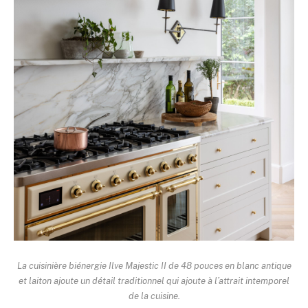
La cuisinière biénergie Ilve Majestic II de 48 pouces en blanc antique
et laiton ajoute un détail traditionnel qui ajoute à l’attrait intemporel
de la cuisine.