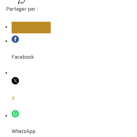
Partager par :
PARTAGER
Facebook
COPIER LE LIEN
X
WhatsApp