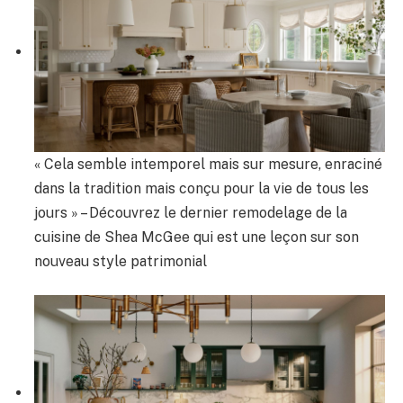
« Cela semble intemporel mais sur mesure, enraciné
dans la tradition mais conçu pour la vie de tous les
jours » – Découvrez le dernier remodelage de la
cuisine de Shea McGee qui est une leçon sur son
nouveau style patrimonial