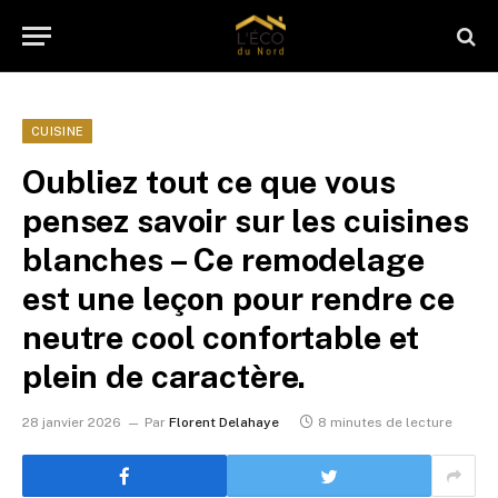
CUISINE
Oubliez tout ce que vous
pensez savoir sur les cuisines
blanches – Ce remodelage
est une leçon pour rendre ce
neutre cool confortable et
plein de caractère.
28 janvier 2026
Par
Florent Delahaye
8 minutes de lecture