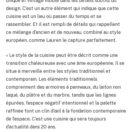
unique et vintage visible dans les détails subtils du
design. C’est un autre élément qui indique que cette
cuisine est un lieu où passer du temps et se
rassembler. Et il est rempli de détails qui rappellent
ce mélange d’ancien et de nouveau, combiné au style
européen, comme Lauren le capture parfaitement.
« Le style de la cuisine peut être décrit comme une
transition chaleureuse avec une âme européenne. Il se
situe à merveille entre les styles traditionnel et
contemporain. Les éléments traditionnels
comprennent des armoires à panneaux, du laiton non
laqué, du plâtre et du marbre, tandis que les lignes
épurées, l’espace négatif intentionnel et la palette
raffinée font un clin d’œil à la fondation contemporaine
de l’espace. C’est une cuisine qui sera toujours
d’actualité dans 20 ans.