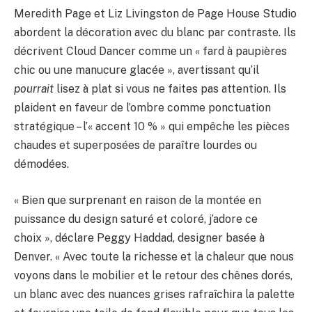
Meredith Page et Liz Livingston de Page House Studio
abordent la décoration avec du blanc par contraste. Ils
décrivent Cloud Dancer comme un « fard à paupières
chic ou une manucure glacée », avertissant qu’il
pourrait
lisez à plat si vous ne faites pas attention. Ils
plaident en faveur de l’ombre comme ponctuation
stratégique – l’« accent 10 % » qui empêche les pièces
chaudes et superposées de paraître lourdes ou
démodées.
« Bien que surprenant en raison de la montée en
puissance du design saturé et coloré, j’adore ce
choix », déclare Peggy Haddad, designer basée à
Denver. « Avec toute la richesse et la chaleur que nous
voyons dans le mobilier et le retour des chênes dorés,
un blanc avec des nuances grises rafraîchira la palette