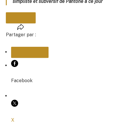
simpliste et subversif de Pantone à ce jour
Partager par :
PARTAGER
Facebook
COPIER LE LIEN
X