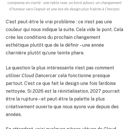
compense en clarté : une table rase, un bord adouci, un changement
d’humeur vers l’espoir et une ère de design plus fraîche à l’horizon.
C’est peut-être le vrai problème : ce n’est pas une
couleur qui nous indique la suite. Cela vide le pont. Cela
crée les conditions du prochain changement
esthétique plutôt que de le définir – une année
charnière plutôt qu’une teinte phare.
La question la plus intéressante n’est pas
comment
utiliser Cloud Dancer
car cela fonctionne presque
partout. C’est ce que fait le design une fois l’ardoise
nettoyée. Si 2026 est la réinitialisation, 2027 pourrait
être la rupture – et peut-être la palette la plus
créativement ouverte que nous ayons vue depuis des
années.