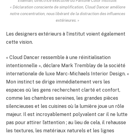
Eiseman, directrice exécutive du Pantone Color Institute.
« Déclaration consciente de simplification, Cloud Dancer améliore
notre concentration, nous libérant de la distraction des influences
extérieures. »
Les designers extérieurs à l’institut voient également
cette vision.
« Cloud Dancer ressemble à une réinitialisation
intentionnelle », déclare Mark Tremblay de la société
internationale de luxe Marc-Michaels Interior Design. «
Mon instinct se dirige immédiatement vers les
espaces où les gens recherchent clarté et confort,
comme les chambres sereines, les grandes pièces
silencieuses et les cuisines où la lumière joue un rôle
majeur. Il est incroyablement polyvalent car il ne lutte
pas pour attirer l’attention ; au lieu de cela, il rehausse
les textures, les matériaux naturels et les lignes