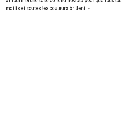
et fournira une toile de fond flexible pour que tous les
motifs et toutes les couleurs brillent. »