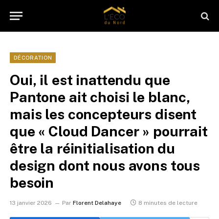
DÉCORATION
Oui, il est inattendu que
Pantone ait choisi le blanc,
mais les concepteurs disent
que « Cloud Dancer » pourrait
être la réinitialisation du
design dont nous avons tous
besoin
13 janvier 2026
Par
Florent Delahaye
8 minutes de lecture