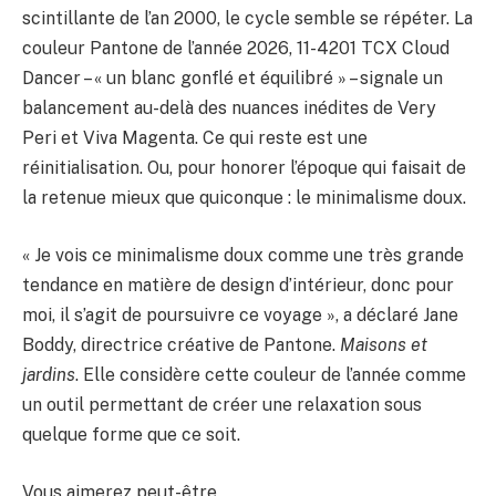
scintillante de l’an 2000, le cycle semble se répéter. La
couleur Pantone de l’année 2026, 11-4201 TCX Cloud
Dancer – « un blanc gonflé et équilibré » – signale un
balancement au-delà des nuances inédites de Very
Peri et Viva Magenta. Ce qui reste est une
réinitialisation. Ou, pour honorer l’époque qui faisait de
la retenue mieux que quiconque : le minimalisme doux.
« Je vois ce minimalisme doux comme une très grande
tendance en matière de design d’intérieur, donc pour
moi, il s’agit de poursuivre ce voyage », a déclaré Jane
Boddy, directrice créative de Pantone.
Maisons et
jardins
. Elle considère cette couleur de l’année comme
un outil permettant de créer une relaxation sous
quelque forme que ce soit.
Vous aimerez peut-être