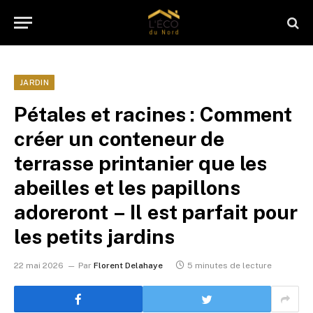
JARDIN
Pétales et racines : Comment
créer un conteneur de
terrasse printanier que les
abeilles et les papillons
adoreront – Il est parfait pour
les petits jardins
22 mai 2026
Par
Florent Delahaye
5 minutes de lecture