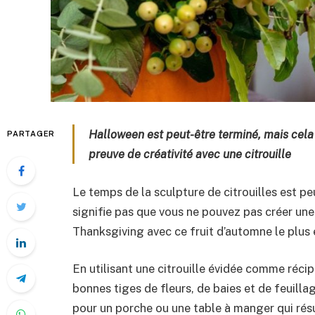
Halloween est peut-être terminé, mais cela
PARTAGER
preuve de créativité avec une citrouille
Le temps de la sculpture de citrouilles est pe
signifie pas que vous ne pouvez pas créer un
Thanksgiving avec ce fruit d’automne le plu
En utilisant une citrouille évidée comme réci
bonnes tiges de fleurs, de baies et de feuill
pour un porche ou une table à manger qui rés