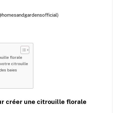
(@homesandgardensofficial)
uille florale
votre citrouille
 des baies
 créer une citrouille florale