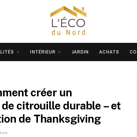
LITÉS
INTÉRIEUR
JARDIN
ACHATS
CO
omment créer un
de citrouille durable – et
tion de Thanksgiving
ture