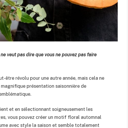
 ne veut pas dire que vous ne pouvez pas faire
ut-être révolu pour une autre année, mais cela ne
e magnifique présentation saisonnière de
s emblématique.
pient et en sélectionnant soigneusement les
ages, vous pouvez créer un motif floral automnal
ume avec style la saison et semble totalement