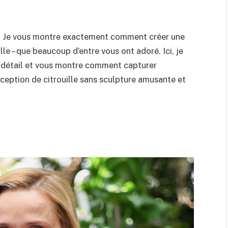
,
Je vous montre exactement comment créer une
le – que beaucoup d’entre vous ont adoré. Ici, je
n détail et vous montre comment capturer
ception de citrouille sans sculpture amusante et