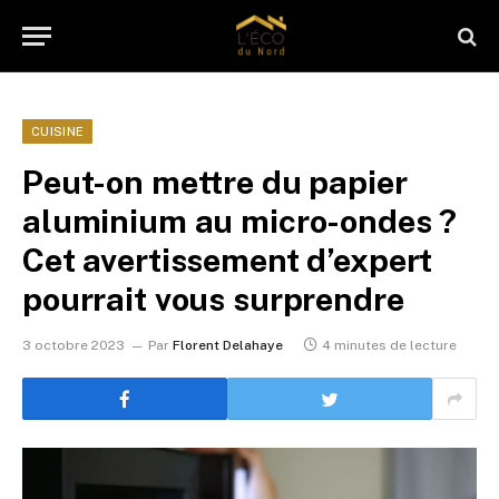
CUISINE
Peut-on mettre du papier
aluminium au micro-ondes ?
Cet avertissement d’expert
pourrait vous surprendre
3 octobre 2023
Par
Florent Delahaye
4 minutes de lecture