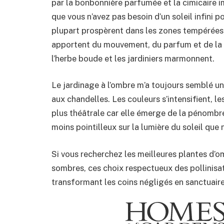
par la bonbonnière parfumée et la cimicaire i
que vous n’avez pas besoin d’un soleil infini 
plupart prospèrent dans les zones tempérées,
apportent du mouvement, du parfum et de la c
l’herbe boude et les jardiniers marmonnent.
Le jardinage à l’ombre m’a toujours semblé u
aux chandelles. Les couleurs s’intensifient, l
plus théâtrale car elle émerge de la pénombre
moins pointilleux sur la lumière du soleil que
Si vous recherchez les meilleures plantes d’om
sombres, ces choix respectueux des pollinisat
transformant les coins négligés en sanctuaires