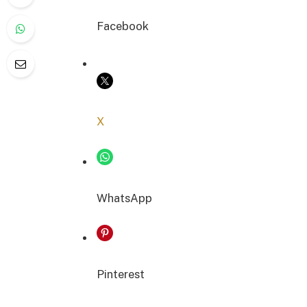
Facebook
COPIER LE LIEN
X
WhatsApp
Pinterest