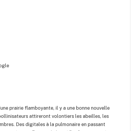
ogle
u’une prairie flamboyante, il y a une bonne nouvelle
linisateurs attireront volontiers les abeilles, les
sombres. Des digitales à la pulmonaire en passant