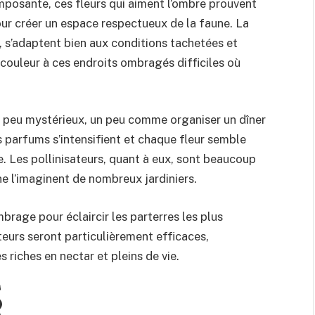
mposante, ces fleurs qui aiment l’ombre prouvent
pour créer un espace respectueux de la faune. La
 s’adaptent bien aux conditions tachetées et
ouleur à ces endroits ombragés difficiles où
n peu mystérieux, un peu comme organiser un dîner
es parfums s’intensifient et chaque fleur semble
. Les pollinisateurs, quant à eux, sont beaucoup
 ne l’imaginent de nombreux jardiniers.
brage pour éclaircir les parterres les plus
eurs seront particulièrement efficaces,
 riches en nectar et pleins de vie.