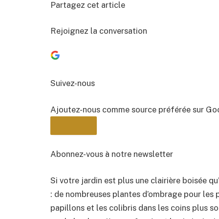
Partagez cet article
Rejoignez la conversation
Suivez-nous
Ajoutez-nous comme source préférée sur Go
Abonnez-vous à notre newsletter
Si votre jardin est plus une clairière boisée q
BULLETIN
: de nombreuses plantes d’ombrage pour les pol
papillons et les colibris dans les coins plus 