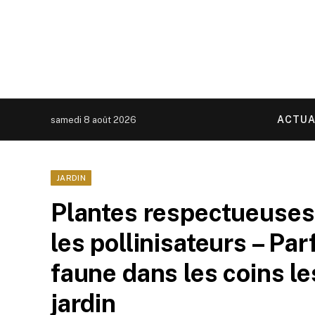
ACTUA
samedi 8 août 2026
JARDIN
Plantes respectueuses 
les pollinisateurs – Pa
faune dans les coins l
jardin