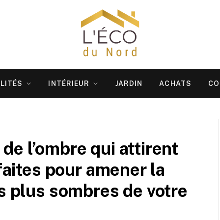
LITÉS
INTÉRIEUR
JARDIN
ACHATS
CO
de l’ombre qui attirent
rfaites pour amener la
es plus sombres de votre