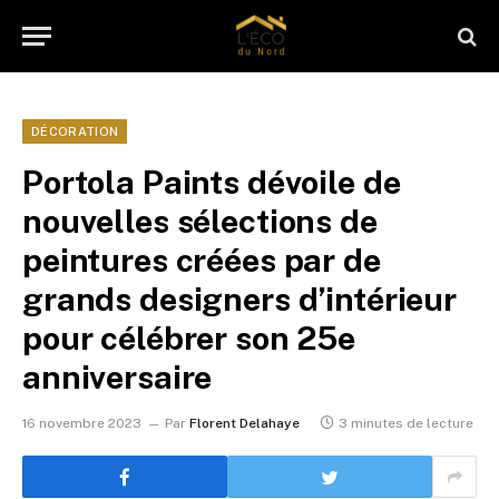
DÉCORATION
Portola Paints dévoile de
nouvelles sélections de
peintures créées par de
grands designers d’intérieur
pour célébrer son 25e
anniversaire
16 novembre 2023
Par
Florent Delahaye
3 minutes de lecture