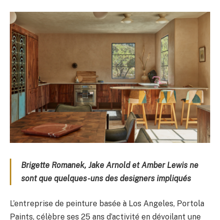
Brigette Romanek, Jake Arnold et Amber Lewis ne
sont que quelques-uns des designers impliqués
L’entreprise de peinture basée à Los Angeles, Portola
Paints, célèbre ses 25 ans d’activité en dévoilant une