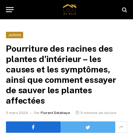
JARDIN
Pourriture des racines des
plantes d'intérieur – les
causes et les symptômes,
ainsi que comment essayer
de sauver les plantes
affectées
5 mars 2024
Par
Florent Delahaye
5 minutes de lecture