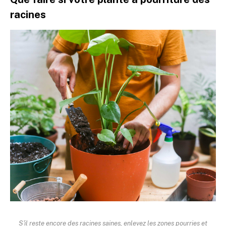
racines
S'il reste encore des racines saines, enlevez les zones pourries et