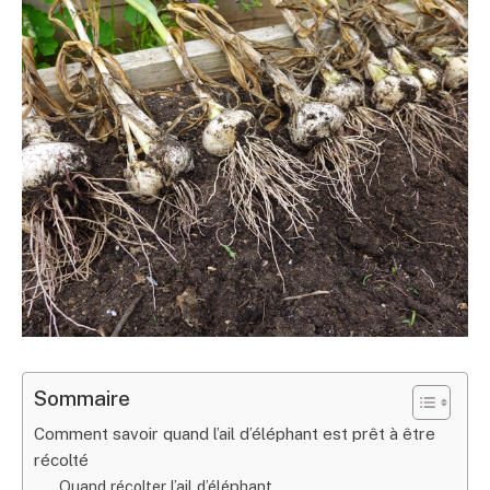
Sommaire
Comment savoir quand l’ail d’éléphant est prêt à être
récolté
Quand récolter l’ail d’éléphant