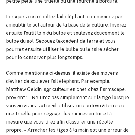
petite pelle, une truelle ou une fourche à bordure.
Lorsque vous récoltez l’ail éléphant, commencez par
ameublir le sol autour de la base de la culture. Insérez
ensuite l’outil loin du bulbe et soulevez doucement le
bulbe du sol. Secouez l’excédent de terre et vous
pourrez ensuite utiliser le bulbe ou le faire sécher
pour le conserver plus longtemps.
Comme mentionné ci-dessus, il existe des moyens
d’éviter de soulever l’ail éléphant. Par exemple,
Matthew Geldin, agriculteur en chef chez Farmscape,
prévient : « Ne tirez pas simplement sur la tige lorsque
vous arrachez votre ail, utilisez un couteau à terre ou
une truelle pour dégager les racines au fur et à
mesure que vous tirez afin d’assurer une récolte
propre. » Arracher les tiges à la main est une erreur de