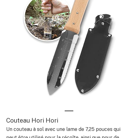
Couteau Hori Hori
Un couteau à sol avec une lame de 7,25 pouces qui
peut être utilisé pour la récolte, ainsi que pour de