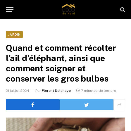
JARDIN
Quand et comment récolter
l’ail d’éléphant, ainsi que
comment soigner et
conserver les gros bulbes
21 juillet 2024
Par
Florent Delahaye
7 minutes de lecture