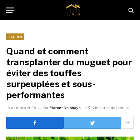
JARDIN
Quand et comment
transplanter du muguet pour
éviter des touffes
surpeuplées et sous-
performantes
13 octobre 2025
Par
Florent Delahaye
6 minutes de lecture