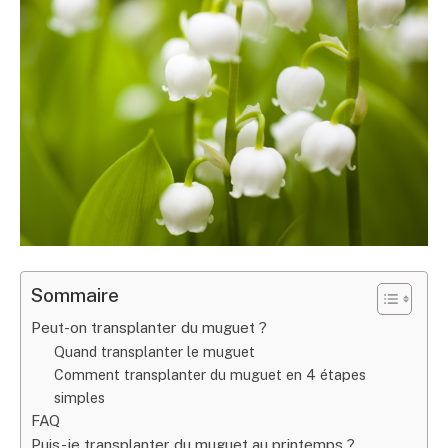
Sommaire
Peut-on transplanter du muguet ?
Quand transplanter le muguet
Comment transplanter du muguet en 4 étapes
simples
FAQ
Puis-je transplanter du muguet au printemps ?