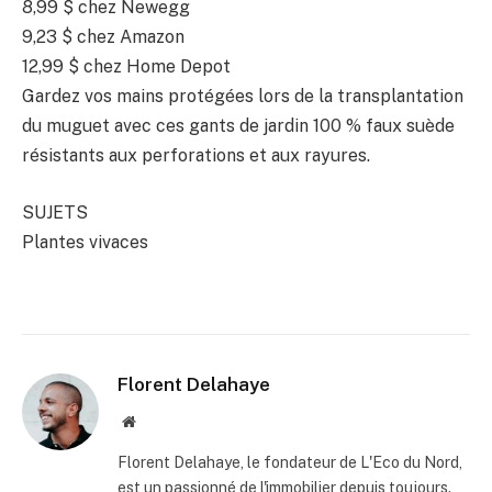
8,99 $
chez Newegg
9,23 $
chez Amazon
12,99 $
chez Home Depot
Gardez vos mains protégées lors de la transplantation
du muguet avec ces gants de jardin 100 % faux suède
résistants aux perforations et aux rayures.
SUJETS
Plantes vivaces
Florent Delahaye
Site
internet
Florent Delahaye, le fondateur de L'Eco du Nord,
est un passionné de l'immobilier depuis toujours.