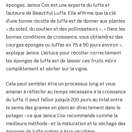
éponges. Janice Cox est une experte du luffa et
l’auteure de Beautiful Luffa. Elle affirme que la clé
d’une bonne récolte de luffa est de donner aux plantes
« du soleil, du soutien et des pollinisateurs ». « Dans les
bonnes conditions de croissance, vous obtiendrez des
courges éponges ou luffas en 75 à 90 jours environ »,
explique Janice. L’astuce pour récolter correctement
les éponges de luffa est de laisser ces fruits mûrir
complètement et sécher sur la vigne.
Cela peut sembler être un processus long et vous
amener à réfléchir au temps nécessaire à la croissance
du luffa. Il peut falloir jusqu’à 200 jours au total entre
le semis des graines en plein air directement dans le
potager – ce que Janice Cox recommande comme la
meilleure méthode – et la maturation et le séchage des
éponges de luffa prêtes à être récoltées.