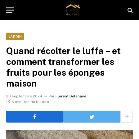
JARDIN
Quand récolter le luffa – et
comment transformer les
fruits pour les éponges
maison
23 septembre 2024
Par
Florent Delahaye
6 minutes de lecture