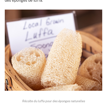
des éponges de luffa.
Récolte du luffa pour des éponges naturelles