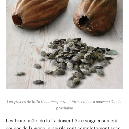
Les graines de luffa récoltées peuvent être semées à nouveau l’année
prochaine
Les fruits mûrs du luffa doivent être soigneusement
coupés de la vigne lorsqu’ils sont complètement secs,