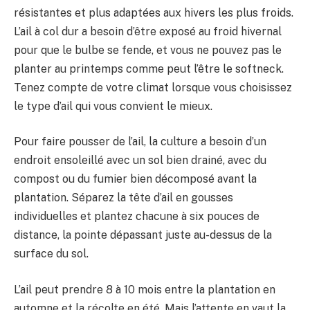
résistantes et plus adaptées aux hivers les plus froids.
L’ail à col dur a besoin d’être exposé au froid hivernal
pour que le bulbe se fende, et vous ne pouvez pas le
planter au printemps comme peut l’être le softneck.
Tenez compte de votre climat lorsque vous choisissez
le type d’ail qui vous convient le mieux.
Pour faire pousser de l’ail, la culture a besoin d’un
endroit ensoleillé avec un sol bien drainé, avec du
compost ou du fumier bien décomposé avant la
plantation. Séparez la tête d’ail en gousses
individuelles et plantez chacune à six pouces de
distance, la pointe dépassant juste au-dessus de la
surface du sol.
L’ail peut prendre 8 à 10 mois entre la plantation en
automne et la récolte en été. Mais l’attente en vaut la