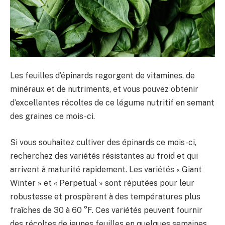
Les feuilles d’épinards regorgent de vitamines, de
minéraux et de nutriments, et vous pouvez obtenir
d’excellentes récoltes de ce légume nutritif en semant
des graines ce mois-ci.
Si vous souhaitez cultiver des épinards ce mois-ci,
recherchez des variétés résistantes au froid et qui
arrivent à maturité rapidement. Les variétés « Giant
Winter » et « Perpetual » sont réputées pour leur
robustesse et prospèrent à des températures plus
fraîches de 30 à 60 °F. Ces variétés peuvent fournir
des récoltes de jeunes feuilles en quelques semaines,