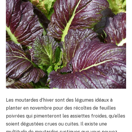
Les moutardes d’hiver sont des légumes idéaux à
planter en novembre pour des récoltes de feuilles
poivrées qui pimenteront les assiettes froides, qu’elles
soient dégustées crues ou cuites. Il existe une
multitude de moutardes rustiques que vous pouvez