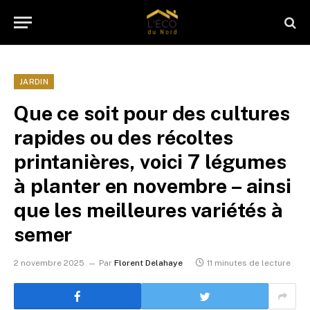
JARDIN
Que ce soit pour des cultures
rapides ou des récoltes
printanières, voici 7 légumes
à planter en novembre – ainsi
que les meilleures variétés à
semer
2 novembre 2025
Par
Florent Delahaye
11 minutes de lecture