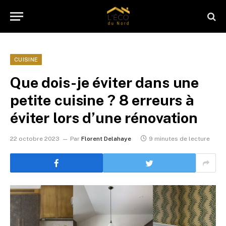
CUISINE
Que dois-je éviter dans une
petite cuisine ? 8 erreurs à
éviter lors d’une rénovation
22 octobre 2023
Par
Florent Delahaye
9 minutes de lecture