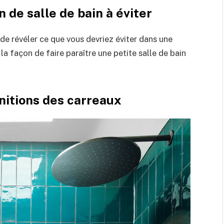
 de salle de bain à éviter
e révéler ce que vous devriez éviter dans une
 la façon de faire paraître une petite salle de bain
initions des carreaux