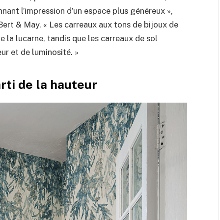
nnant l’impression d’un espace plus généreux »,
Bert & May. « Les carreaux aux tons de bijoux de
 la lucarne, tandis que les carreaux de sol
r et de luminosité. »
arti de la hauteur