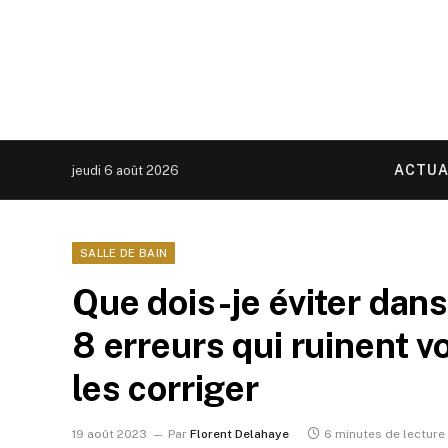
ACTUA
jeudi 6 août 2026
SALLE DE BAIN
Que dois-je éviter dans
8 erreurs qui ruinent 
les corriger
19 août 2023
Par
Florent Delahaye
6 minutes de lecture