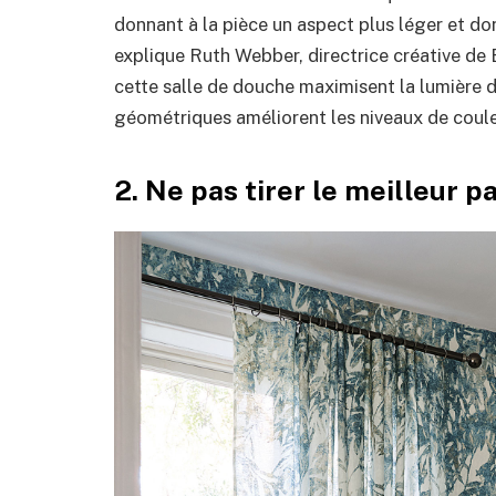
donnant à la pièce un aspect plus léger et do
explique Ruth Webber, directrice créative de 
cette salle de douche maximisent la lumière de
géométriques améliorent les niveaux de couleu
2. Ne pas tirer le meilleur p