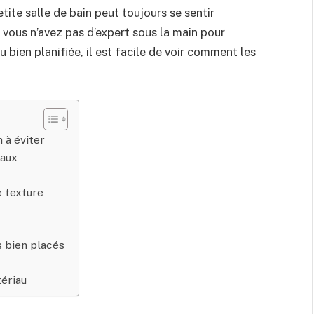
ite salle de bain peut toujours se sentir
 vous n’avez pas d’expert sous la main pour
u bien planifiée, il est facile de voir comment les
 à éviter
eaux
e texture
s bien placés
tériau