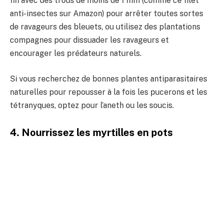
fin avec des trous de moins de 1 mm (comme ce filet
anti-insectes sur Amazon) pour arrêter toutes sortes
de ravageurs des bleuets, ou utilisez des plantations
compagnes pour dissuader les ravageurs et
encourager les prédateurs naturels.
Si vous recherchez de bonnes plantes antiparasitaires
naturelles pour repousser à la fois les pucerons et les
tétranyques, optez pour l’aneth ou les soucis.
4. Nourrissez les myrtilles en pots