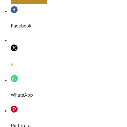
PARTAGER
Facebook
COPIER LE LIEN
X
WhatsApp
Pinterest