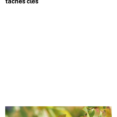
tâches clés