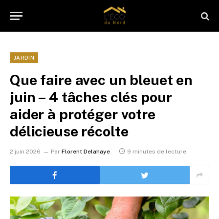
JARDIN
Que faire avec un bleuet en
juin – 4 tâches clés pour
aider à protéger votre
délicieuse récolte
2 juin 2026
Par
Florent Delahaye
9 minutes de lecture