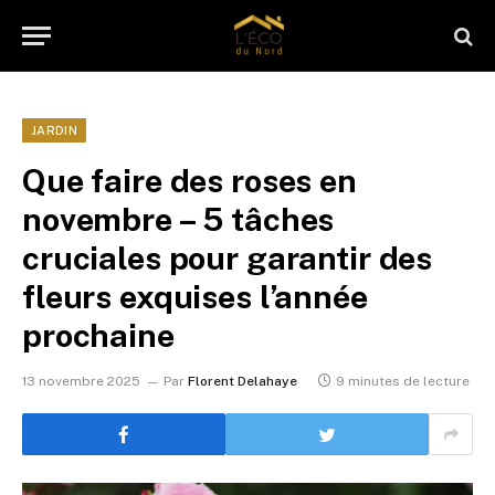
JARDIN
Que faire des roses en
novembre – 5 tâches
cruciales pour garantir des
fleurs exquises l’année
prochaine
13 novembre 2025
Par
Florent Delahaye
9 minutes de lecture