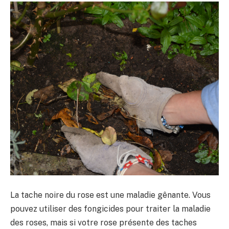
La tache noire du rose est une maladie gênante. Vous
pouvez utiliser des fongicides pour traiter la maladie
des roses, mais si votre rose présente des taches