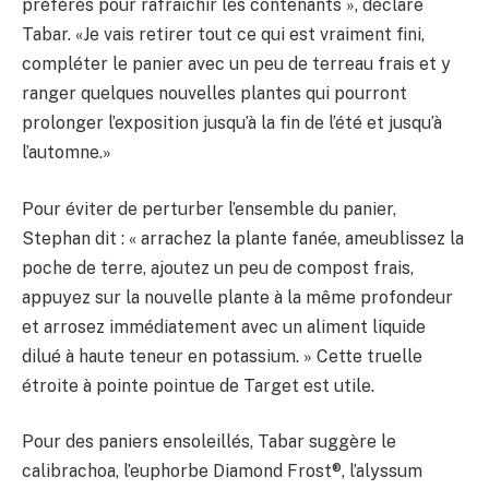
préférés pour rafraîchir les contenants », déclare
Tabar. «Je vais retirer tout ce qui est vraiment fini,
compléter le panier avec un peu de terreau frais et y
ranger quelques nouvelles plantes qui pourront
prolonger l’exposition jusqu’à la fin de l’été et jusqu’à
l’automne.»
Pour éviter de perturber l’ensemble du panier,
Stephan dit : « arrachez la plante fanée, ameublissez la
poche de terre, ajoutez un peu de compost frais,
appuyez sur la nouvelle plante à la même profondeur
et arrosez immédiatement avec un aliment liquide
dilué à haute teneur en potassium. » Cette truelle
étroite à pointe pointue de Target est utile.
Pour des paniers ensoleillés, Tabar suggère le
calibrachoa, l’euphorbe Diamond Frost®, l’alyssum