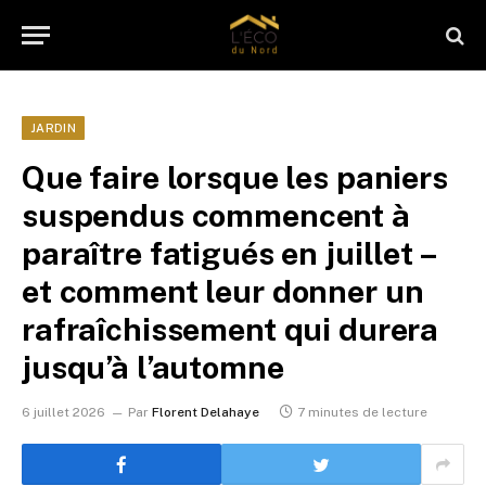
JARDIN
Que faire lorsque les paniers
suspendus commencent à
paraître fatigués en juillet –
et comment leur donner un
rafraîchissement qui durera
jusqu’à l’automne
6 juillet 2026
Par
Florent Delahaye
7 minutes de lecture